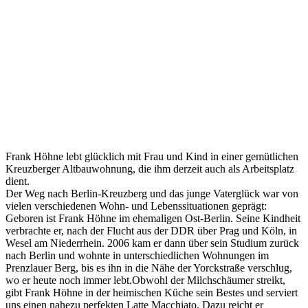
Frank Höhne lebt glücklich mit Frau und Kind in einer gemütlichen
Kreuzberger Altbauwohnung, die ihm derzeit auch als Arbeitsplatz
dient.
Der Weg nach Berlin-Kreuzberg und das junge Vaterglück war von
vielen verschiedenen Wohn- und Lebenssituationen geprägt:
Geboren ist Frank Höhne im ehemaligen Ost-Berlin. Seine Kindheit
verbrachte er, nach der Flucht aus der DDR über Prag und Köln, in
Wesel am Niederrhein. 2006 kam er dann über sein Studium zurück
nach Berlin und wohnte in unterschiedlichen Wohnungen im
Prenzlauer Berg, bis es ihn in die Nähe der Yorckstraße verschlug,
wo er heute noch immer lebt.Obwohl der Milchschäumer streikt,
gibt Frank Höhne in der heimischen Küche sein Bestes und serviert
uns einen nahezu perfekten Latte Macchiato. Dazu reicht er