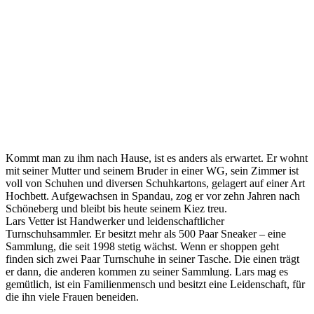
Kommt man zu ihm nach Hause, ist es anders als erwartet. Er wohnt
mit seiner Mutter und seinem Bruder in einer WG, sein Zimmer ist
voll von Schuhen und diversen Schuhkartons, gelagert auf einer Art
Hochbett. Aufgewachsen in Spandau, zog er vor zehn Jahren nach
Schöneberg und bleibt bis heute seinem Kiez treu.
Lars Vetter ist Handwerker und leidenschaftlicher
Turnschuhsammler. Er besitzt mehr als 500 Paar Sneaker – eine
Sammlung, die seit 1998 stetig wächst. Wenn er shoppen geht
finden sich zwei Paar Turnschuhe in seiner Tasche. Die einen trägt
er dann, die anderen kommen zu seiner Sammlung. Lars mag es
gemütlich, ist ein Familienmensch und besitzt eine Leidenschaft, für
die ihn viele Frauen beneiden.