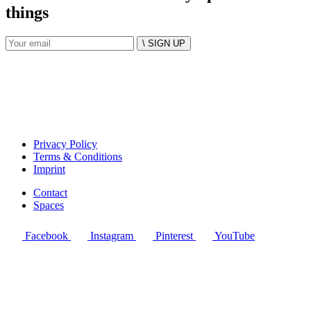
things
\ SIGN UP
Privacy Policy
Terms & Conditions
Imprint
Contact
Spaces
Facebook
Instagram
Pinterest
YouTube