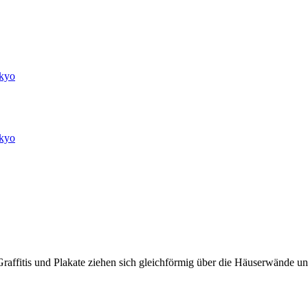
kyo
kyo
raffitis und Plakate ziehen sich gleichförmig über die Häuserwände un