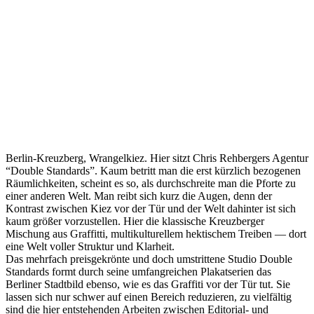
Berlin-Kreuzberg, Wrangelkiez. Hier sitzt Chris Rehbergers Agentur
“Double Standards”. Kaum betritt man die erst kürzlich bezogenen
Räumlichkeiten, scheint es so, als durchschreite man die Pforte zu
einer anderen Welt. Man reibt sich kurz die Augen, denn der
Kontrast zwischen Kiez vor der Tür und der Welt dahinter ist sich
kaum größer vorzustellen. Hier die klassische Kreuzberger
Mischung aus Graffitti, multikulturellem hektischem Treiben — dort
eine Welt voller Struktur und Klarheit.
Das mehrfach preisgekrönte und doch umstrittene Studio Double
Standards formt durch seine umfangreichen Plakatserien das
Berliner Stadtbild ebenso, wie es das Graffiti vor der Tür tut. Sie
lassen sich nur schwer auf einen Bereich reduzieren, zu vielfältig
sind die hier entstehenden Arbeiten zwischen Editorial- und